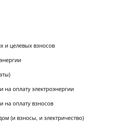
х и целевых взносов
оэнергии
аты)
и на оплату электроэнергии
и на оплату взносов
ом (и взносы, и электричество)