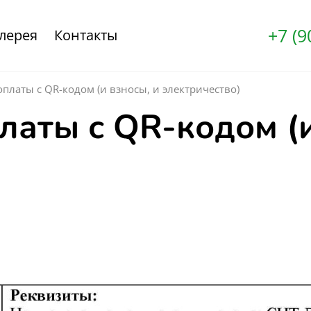
+7 (9
лерея
Контакты
платы с QR-кодом (и взносы, и электричество)
латы с QR-кодом (и